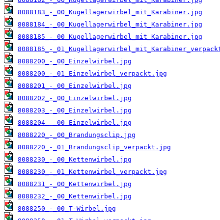
8088183_-_00_Kugellagerwirbel_mit_Karabiner.jpg
8088184_-_00_Kugellagerwirbel_mit_Karabiner.jpg
8088185_-_00_Kugellagerwirbel_mit_Karabiner.jpg
8088185_-_01_Kugellagerwirbel_mit_Karabiner_verpack
8088200_-_00_Einzelwirbel.jpg
8088200_-_01_Einzelwirbel_verpackt.jpg
8088201_-_00_Einzelwirbel.jpg
8088202_-_00_Einzelwirbel.jpg
8088203_-_00_Einzelwirbel.jpg
8088204_-_00_Einzelwirbel.jpg
8088220_-_00_Brandungsclip.jpg
8088220_-_01_Brandungsclip_verpackt.jpg
8088230_-_00_Kettenwirbel.jpg
8088230_-_01_Kettenwirbel_verpackt.jpg
8088231_-_00_Kettenwirbel.jpg
8088232_-_00_Kettenwirbel.jpg
8088250_-_00_T-Wirbel.jpg