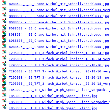
8088600_-_00_Crane-Wirbel_mit_Schnellverschluss.jpg
8088600_-_01_Crane-Wirbel_mit_Schnellverschluss_ver
8088601_-_00_Crane-Wirbel_mit_Schnellverschluss.jpg
8088602_-_00_Crane-Wirbel_mit_Schnellverschluss.jpg
8088603_-_00_Crane-Wirbel_mit_Schnellverschluss.jpg
8088604_-_00_Crane-Wirbel_mit_Schnellverschluss.jpg
8088605_-_00_Crane-Wirbel_mit_Schnellverschluss.jpg
8088606_-_00_Crane-Wirbel_mit_Schnellverschluss.jpg
T295001_-_00_TFT_3-fach_Wirbel_konisch_18-16-14.jpg
T295001_-_00_TFT_3-fach_Wirbel_konisch_18-16-14_ver
T295002_-_00_TFT_3-fach_Wirbel_konisch_20-18-16.jpg
T295002_-_00_TFT_3-fach_Wirbel_konisch_20-18-16_ver
T295003_-_00_TFT_3-fach_Wirbel_konisch_22-20-18.jpg
T295003_-_00_TFT_3-fach_Wirbel_konisch_22-20-18_ver
T853000_-_00_TFT_Wirbel_High_Speed_3-fach_verpackt.
T853000_-_01_TFT_Wirbel_High_Speed_3-fach.jpg
T853001_-_00_TFT_Wirbel_High_Speed_3-fach_verpackt.
T853001_-_01_TFT_Wirbel_High_Speed_3-fach.jpg