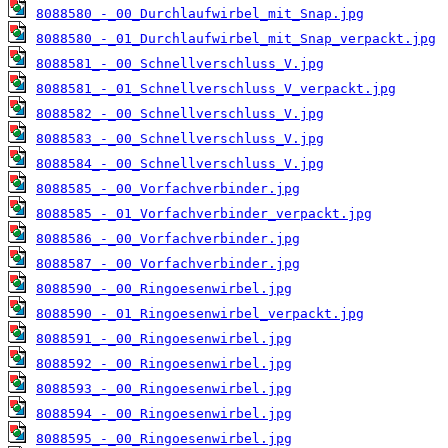
8088580_-_00_Durchlaufwirbel_mit_Snap.jpg
8088580_-_01_Durchlaufwirbel_mit_Snap_verpackt.jpg
8088581_-_00_Schnellverschluss_V.jpg
8088581_-_01_Schnellverschluss_V_verpackt.jpg
8088582_-_00_Schnellverschluss_V.jpg
8088583_-_00_Schnellverschluss_V.jpg
8088584_-_00_Schnellverschluss_V.jpg
8088585_-_00_Vorfachverbinder.jpg
8088585_-_01_Vorfachverbinder_verpackt.jpg
8088586_-_00_Vorfachverbinder.jpg
8088587_-_00_Vorfachverbinder.jpg
8088590_-_00_Ringoesenwirbel.jpg
8088590_-_01_Ringoesenwirbel_verpackt.jpg
8088591_-_00_Ringoesenwirbel.jpg
8088592_-_00_Ringoesenwirbel.jpg
8088593_-_00_Ringoesenwirbel.jpg
8088594_-_00_Ringoesenwirbel.jpg
8088595_-_00_Ringoesenwirbel.jpg