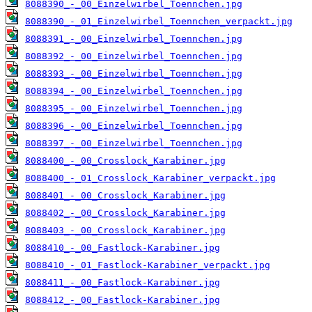
8088390_-_00_Einzelwirbel_Toennchen.jpg
8088390_-_01_Einzelwirbel_Toennchen_verpackt.jpg
8088391_-_00_Einzelwirbel_Toennchen.jpg
8088392_-_00_Einzelwirbel_Toennchen.jpg
8088393_-_00_Einzelwirbel_Toennchen.jpg
8088394_-_00_Einzelwirbel_Toennchen.jpg
8088395_-_00_Einzelwirbel_Toennchen.jpg
8088396_-_00_Einzelwirbel_Toennchen.jpg
8088397_-_00_Einzelwirbel_Toennchen.jpg
8088400_-_00_Crosslock_Karabiner.jpg
8088400_-_01_Crosslock_Karabiner_verpackt.jpg
8088401_-_00_Crosslock_Karabiner.jpg
8088402_-_00_Crosslock_Karabiner.jpg
8088403_-_00_Crosslock_Karabiner.jpg
8088410_-_00_Fastlock-Karabiner.jpg
8088410_-_01_Fastlock-Karabiner_verpackt.jpg
8088411_-_00_Fastlock-Karabiner.jpg
8088412_-_00_Fastlock-Karabiner.jpg