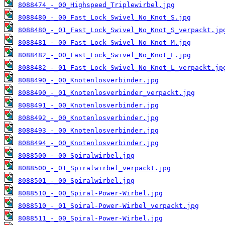
8088474_-_00_Highspeed_Triplewirbel.jpg
8088480_-_00_Fast_Lock_Swivel_No_Knot_S.jpg
8088480_-_01_Fast_Lock_Swivel_No_Knot_S_verpackt.jp
8088481_-_00_Fast_Lock_Swivel_No_Knot_M.jpg
8088482_-_00_Fast_Lock_Swivel_No_Knot_L.jpg
8088482_-_01_Fast_Lock_Swivel_No_Knot_L_verpackt.jp
8088490_-_00_Knotenlosverbinder.jpg
8088490_-_01_Knotenlosverbinder_verpackt.jpg
8088491_-_00_Knotenlosverbinder.jpg
8088492_-_00_Knotenlosverbinder.jpg
8088493_-_00_Knotenlosverbinder.jpg
8088494_-_00_Knotenlosverbinder.jpg
8088500_-_00_Spiralwirbel.jpg
8088500_-_01_Spiralwirbel_verpackt.jpg
8088501_-_00_Spiralwirbel.jpg
8088510_-_00_Spiral-Power-Wirbel.jpg
8088510_-_01_Spiral-Power-Wirbel_verpackt.jpg
8088511_-_00_Spiral-Power-Wirbel.jpg