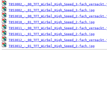
T853002_-_00_TFT_Wirbel_High_Speed_3-fach_verpackt.
T853002_-_01_TFT_Wirbel_High_Speed_3-fach.jpg
T853010_-_00_TFT_Wirbel_High_Speed_2-fach_verpackt.
T853010_-_01_TFT_Wirbel_High_Speed_2-fach.jpg
T853011_-_00_TFT_Wirbel_High_Speed_2-fach_verpackt.
T853011_-_01_TFT_Wirbel_High_Speed_2-fach.jpg
T853012_-_00_TFT_Wirbel_High_Speed_2-fach_verpackt.
T853012_-_01_TFT_Wirbel_High_Speed_2-fach.jpg