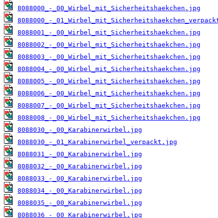
8088000_-_00_Wirbel_mit_Sicherheitshaekchen.jpg
8088000_-_01_Wirbel_mit_Sicherheitshaekchen_verpack
8088001_-_00_Wirbel_mit_Sicherheitshaekchen.jpg
8088002_-_00_Wirbel_mit_Sicherheitshaekchen.jpg
8088003_-_00_Wirbel_mit_Sicherheitshaekchen.jpg
8088004_-_00_Wirbel_mit_Sicherheitshaekchen.jpg
8088005_-_00_Wirbel_mit_Sicherheitshaekchen.jpg
8088006_-_00_Wirbel_mit_Sicherheitshaekchen.jpg
8088007_-_00_Wirbel_mit_Sicherheitshaekchen.jpg
8088008_-_00_Wirbel_mit_Sicherheitshaekchen.jpg
8088030_-_00_Karabinerwirbel.jpg
8088030_-_01_Karabinerwirbel_verpackt.jpg
8088031_-_00_Karabinerwirbel.jpg
8088032_-_00_Karabinerwirbel.jpg
8088033_-_00_Karabinerwirbel.jpg
8088034_-_00_Karabinerwirbel.jpg
8088035_-_00_Karabinerwirbel.jpg
8088036_-_00_Karabinerwirbel.jpg