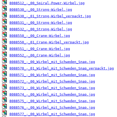
8088512_-_00_Spiral-Power-Wirbel.jpg
8088530_-_00_Strong-Wirbel.jpg
8088530_-_01_Strong-Wirbel_verpackt.jpg
8088531_-_00_Strong-Wirbel.jpg
8088532_-_00_Strong-Wirbel.jpg
8088550_-_00_Crane-Wirbel.jpg
8088550_-_01_Crane-Wirbel_verpackt.jpg
8088551_-_00_Crane-Wirbel.jpg
8088552_-_00_Crane-Wirbel.jpg
8088570_-_00_Wirbel_mit_Schweden_Snap.jpg
8088570_-_01_Wirbel_mit_Schweden_Snap_verpackt.jpg
8088571_-_00_Wirbel_mit_Schweden_Snap.jpg
8088572_-_00_Wirbel_mit_Schweden_Snap.jpg
8088573_-_00_Wirbel_mit_Schweden_Snap.jpg
8088574_-_00_Wirbel_mit_Schweden_Snap.jpg
8088575_-_00_Wirbel_mit_Schweden_Snap.jpg
8088576_-_00_Wirbel_mit_Schweden_Snap.jpg
8088577_-_00_Wirbel_mit_Schweden_Snap.jpg