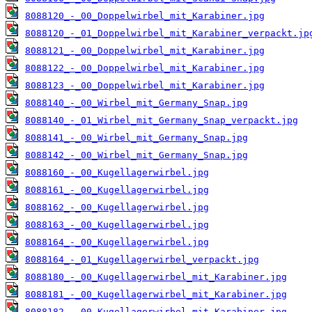
8088120_-_00_Doppelwirbel_mit_Karabiner.jpg
8088120_-_01_Doppelwirbel_mit_Karabiner_verpackt.jp
8088121_-_00_Doppelwirbel_mit_Karabiner.jpg
8088122_-_00_Doppelwirbel_mit_Karabiner.jpg
8088123_-_00_Doppelwirbel_mit_Karabiner.jpg
8088140_-_00_Wirbel_mit_Germany_Snap.jpg
8088140_-_01_Wirbel_mit_Germany_Snap_verpackt.jpg
8088141_-_00_Wirbel_mit_Germany_Snap.jpg
8088142_-_00_Wirbel_mit_Germany_Snap.jpg
8088160_-_00_Kugellagerwirbel.jpg
8088161_-_00_Kugellagerwirbel.jpg
8088162_-_00_Kugellagerwirbel.jpg
8088163_-_00_Kugellagerwirbel.jpg
8088164_-_00_Kugellagerwirbel.jpg
8088164_-_01_Kugellagerwirbel_verpackt.jpg
8088180_-_00_Kugellagerwirbel_mit_Karabiner.jpg
8088181_-_00_Kugellagerwirbel_mit_Karabiner.jpg
8088182_-_00_Kugellagerwirbel_mit_Karabiner.jpg