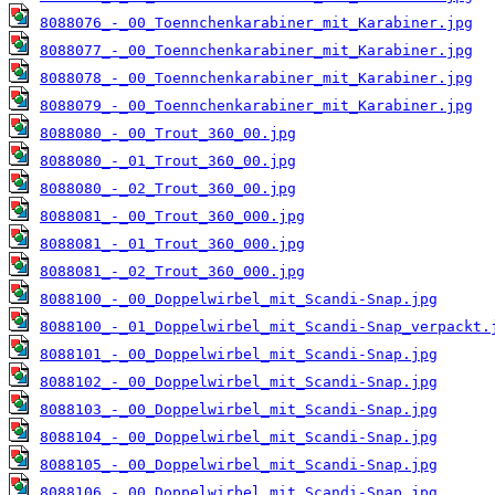
8088076_-_00_Toennchenkarabiner_mit_Karabiner.jpg
8088077_-_00_Toennchenkarabiner_mit_Karabiner.jpg
8088078_-_00_Toennchenkarabiner_mit_Karabiner.jpg
8088079_-_00_Toennchenkarabiner_mit_Karabiner.jpg
8088080_-_00_Trout_360_00.jpg
8088080_-_01_Trout_360_00.jpg
8088080_-_02_Trout_360_00.jpg
8088081_-_00_Trout_360_000.jpg
8088081_-_01_Trout_360_000.jpg
8088081_-_02_Trout_360_000.jpg
8088100_-_00_Doppelwirbel_mit_Scandi-Snap.jpg
8088100_-_01_Doppelwirbel_mit_Scandi-Snap_verpackt.
8088101_-_00_Doppelwirbel_mit_Scandi-Snap.jpg
8088102_-_00_Doppelwirbel_mit_Scandi-Snap.jpg
8088103_-_00_Doppelwirbel_mit_Scandi-Snap.jpg
8088104_-_00_Doppelwirbel_mit_Scandi-Snap.jpg
8088105_-_00_Doppelwirbel_mit_Scandi-Snap.jpg
8088106_-_00_Doppelwirbel_mit_Scandi-Snap.jpg