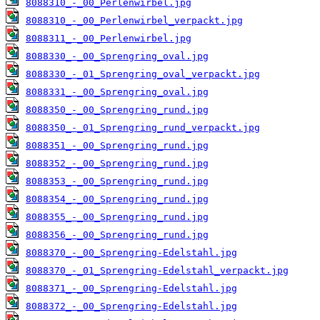
8088310_-_00_Perlenwirbel.jpg
8088310_-_00_Perlenwirbel_verpackt.jpg
8088311_-_00_Perlenwirbel.jpg
8088330_-_00_Sprengring_oval.jpg
8088330_-_01_Sprengring_oval_verpackt.jpg
8088331_-_00_Sprengring_oval.jpg
8088350_-_00_Sprengring_rund.jpg
8088350_-_01_Sprengring_rund_verpackt.jpg
8088351_-_00_Sprengring_rund.jpg
8088352_-_00_Sprengring_rund.jpg
8088353_-_00_Sprengring_rund.jpg
8088354_-_00_Sprengring_rund.jpg
8088355_-_00_Sprengring_rund.jpg
8088356_-_00_Sprengring_rund.jpg
8088370_-_00_Sprengring-Edelstahl.jpg
8088370_-_01_Sprengring-Edelstahl_verpackt.jpg
8088371_-_00_Sprengring-Edelstahl.jpg
8088372_-_00_Sprengring-Edelstahl.jpg