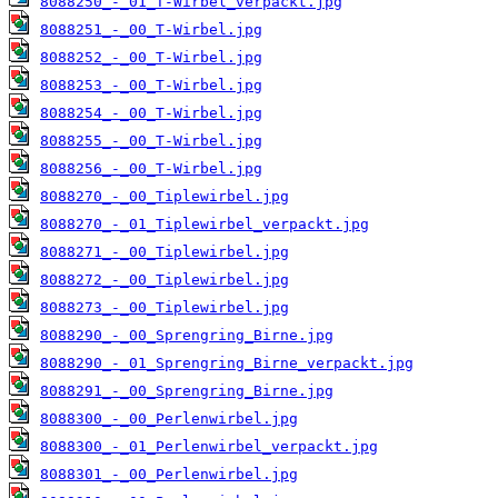
8088250_-_01_T-Wirbel_verpackt.jpg
8088251_-_00_T-Wirbel.jpg
8088252_-_00_T-Wirbel.jpg
8088253_-_00_T-Wirbel.jpg
8088254_-_00_T-Wirbel.jpg
8088255_-_00_T-Wirbel.jpg
8088256_-_00_T-Wirbel.jpg
8088270_-_00_Tiplewirbel.jpg
8088270_-_01_Tiplewirbel_verpackt.jpg
8088271_-_00_Tiplewirbel.jpg
8088272_-_00_Tiplewirbel.jpg
8088273_-_00_Tiplewirbel.jpg
8088290_-_00_Sprengring_Birne.jpg
8088290_-_01_Sprengring_Birne_verpackt.jpg
8088291_-_00_Sprengring_Birne.jpg
8088300_-_00_Perlenwirbel.jpg
8088300_-_01_Perlenwirbel_verpackt.jpg
8088301_-_00_Perlenwirbel.jpg