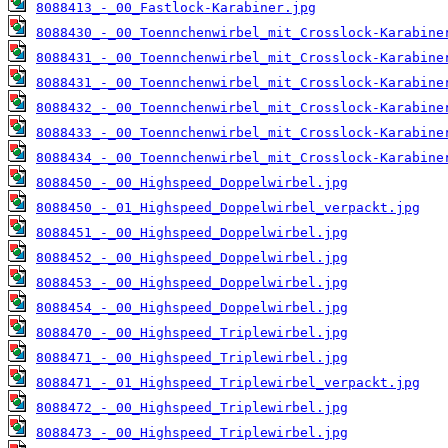
8088413_-_00_Fastlock-Karabiner.jpg
8088430_-_00_Toennchenwirbel_mit_Crosslock-Karabine
8088431_-_00_Toennchenwirbel_mit_Crosslock-Karabine
8088431_-_00_Toennchenwirbel_mit_Crosslock-Karabine
8088432_-_00_Toennchenwirbel_mit_Crosslock-Karabine
8088433_-_00_Toennchenwirbel_mit_Crosslock-Karabine
8088434_-_00_Toennchenwirbel_mit_Crosslock-Karabine
8088450_-_00_Highspeed_Doppelwirbel.jpg
8088450_-_01_Highspeed_Doppelwirbel_verpackt.jpg
8088451_-_00_Highspeed_Doppelwirbel.jpg
8088452_-_00_Highspeed_Doppelwirbel.jpg
8088453_-_00_Highspeed_Doppelwirbel.jpg
8088454_-_00_Highspeed_Doppelwirbel.jpg
8088470_-_00_Highspeed_Triplewirbel.jpg
8088471_-_00_Highspeed_Triplewirbel.jpg
8088471_-_01_Highspeed_Triplewirbel_verpackt.jpg
8088472_-_00_Highspeed_Triplewirbel.jpg
8088473_-_00_Highspeed_Triplewirbel.jpg