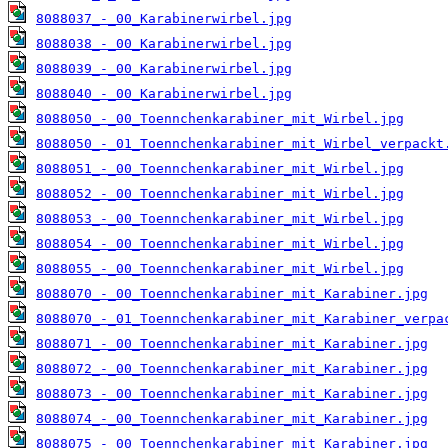
8088037_-_00_Karabinerwirbel.jpg
8088038_-_00_Karabinerwirbel.jpg
8088039_-_00_Karabinerwirbel.jpg
8088040_-_00_Karabinerwirbel.jpg
8088050_-_00_Toennchenkarabiner_mit_Wirbel.jpg
8088050_-_01_Toennchenkarabiner_mit_Wirbel_verpackt
8088051_-_00_Toennchenkarabiner_mit_Wirbel.jpg
8088052_-_00_Toennchenkarabiner_mit_Wirbel.jpg
8088053_-_00_Toennchenkarabiner_mit_Wirbel.jpg
8088054_-_00_Toennchenkarabiner_mit_Wirbel.jpg
8088055_-_00_Toennchenkarabiner_mit_Wirbel.jpg
8088070_-_00_Toennchenkarabiner_mit_Karabiner.jpg
8088070_-_01_Toennchenkarabiner_mit_Karabiner_verpa
8088071_-_00_Toennchenkarabiner_mit_Karabiner.jpg
8088072_-_00_Toennchenkarabiner_mit_Karabiner.jpg
8088073_-_00_Toennchenkarabiner_mit_Karabiner.jpg
8088074_-_00_Toennchenkarabiner_mit_Karabiner.jpg
8088075_-_00_Toennchenkarabiner_mit_Karabiner.jpg