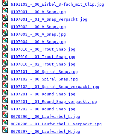
6101103_-_00_Wirbel_3-fach_mit_Clip.jpg
6107001_-_00_V_Snap.jpg
6107001_-_01_V_Snap_verpackt.jpg
6107002_-_00_V_Snap.jpg
6107003_-_00_V_Snap.jpg
6107004_-_00_V_Snap.jpg
6107010_-_00_Trout_Snap.jpg
6107010_-_01_Trout_Snap.jpg
6107010_-_02_Trout_Snap.jpg
6107101_-_00_Spiral_Snap.jpg
6107102_-_00_Spiral_Snap.jpg
6107102_-_01_Spiral_Snap_verpackt.jpg
6107201_-_00_Round_Snap.jpg
6107201_-_01_Round_Snap_verpackt.jpg
6107202_-_00_Round_Snap.jpg
8070296_-_00_Laufwirbel_L.jpg
8070296_-_01_Laufwirbel_L_verpackt.jpg
8070297_-_00_Laufwirbel_M.jpg