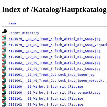
Index of /Katalog/Hauptkatalo
Name
Parent Directory
6101079_-_00_NG_Trout_5-fach_Wirbel_mit_Snap.jpg
6101079_-_01_NG_Trout_5-fach_Wirbel_mit_Snap_verpac
6101080_-_00_NG_Trout_5-fach_Wirbel_mit_Snap.jpg
6101081_-_00_NG_Trout_5-fach_Wirbel_mit_Snap.jpg
6101082_-_00_NG_Trout_5-fach_Wirbel_mit_Snap.jpg
6101083_-_00_NG_Trout_5-fach_Wirbel_mit_Snap.jpg
6101091_-_00_NG_Trout_Duo-Lock_Snap_Spoon.jpg
6101091_-_01_NG_Trout_Duo-Lock_Snap_Spoon_verpackt.
6101100_-_00_Wirbel_3-fach_mit_Clip.jpg
6101100_-_01_Wirbel_3-fach_mit_Clip_verpackt.jpg
6101101_-_00_Wirbel_3-fach_mit_Clip.jpg
6101102_-_00_Wirbel_3-fach_mit_Clip.jpg