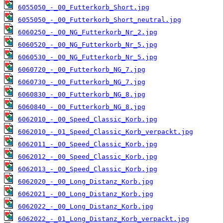
6055050_-_00_Futterkorb_Short.jpg
6055050_-_00_Futterkorb_Short_neutral.jpg
6060250_-_00_NG_Futterkorb_Nr_2.jpg
6060520_-_00_NG_Futterkorb_Nr_5.jpg
6060530_-_00_NG_Futterkorb_Nr_5.jpg
6060720_-_00_Futterkorb_NG_7.jpg
6060730_-_00_Futterkorb_NG_7.jpg
6060830_-_00_Futterkorb_NG_8.jpg
6060840_-_00_Futterkorb_NG_8.jpg
6062010_-_00_Speed_Classic_Korb.jpg
6062010_-_01_Speed_Classic_Korb_verpackt.jpg
6062011_-_00_Speed_Classic_Korb.jpg
6062012_-_00_Speed_Classic_Korb.jpg
6062013_-_00_Speed_Classic_Korb.jpg
6062020_-_00_Long_Distanz_Korb.jpg
6062021_-_00_Long_Distanz_Korb.jpg
6062022_-_00_Long_Distanz_Korb.jpg
6062022_-_01_Long_Distanz_Korb_verpackt.jpg