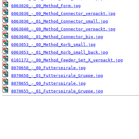
6063020_-_00_Method_Form.jpg
6063030_-_00_Method_Connector_verpackt.jpg
6063030_-_01_Method_Connector_small.jpg
6063040_-_00_Method_Connector_verpackt.jpg
6063040_-_01_Method_Connector_big.jpg
6063053_-_00_Method_Korb_small.jpg
6063053_-_01_Method_Korb_small_back.jpg
6101172_-_00_Method_Feeder_Set_X_verpackt.jpg
8070650_-_00_Futterspirale.jpg
8070650_-_01_Futterspirale_Gruppe.jpg
8070655_-_00_Futterspirale.jpg
8070655_-_01_Futterspirale_Gruppe.jpg