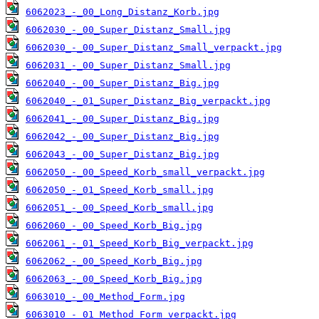
6062023_-_00_Long_Distanz_Korb.jpg
6062030_-_00_Super_Distanz_Small.jpg
6062030_-_00_Super_Distanz_Small_verpackt.jpg
6062031_-_00_Super_Distanz_Small.jpg
6062040_-_00_Super_Distanz_Big.jpg
6062040_-_01_Super_Distanz_Big_verpackt.jpg
6062041_-_00_Super_Distanz_Big.jpg
6062042_-_00_Super_Distanz_Big.jpg
6062043_-_00_Super_Distanz_Big.jpg
6062050_-_00_Speed_Korb_small_verpackt.jpg
6062050_-_01_Speed_Korb_small.jpg
6062051_-_00_Speed_Korb_small.jpg
6062060_-_00_Speed_Korb_Big.jpg
6062061_-_01_Speed_Korb_Big_verpackt.jpg
6062062_-_00_Speed_Korb_Big.jpg
6062063_-_00_Speed_Korb_Big.jpg
6063010_-_00_Method_Form.jpg
6063010_-_01_Method_Form_verpackt.jpg