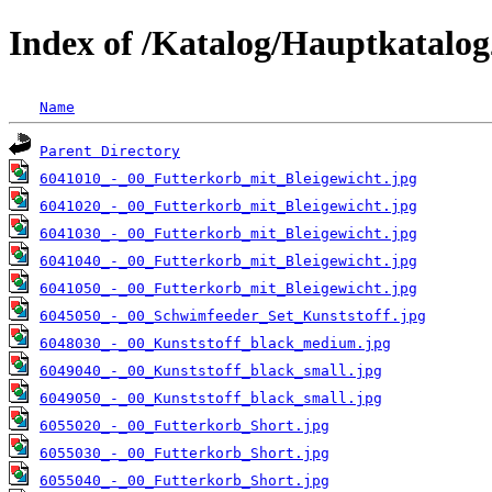
Index of /Katalog/Hauptkatalo
Name
Parent Directory
6041010_-_00_Futterkorb_mit_Bleigewicht.jpg
6041020_-_00_Futterkorb_mit_Bleigewicht.jpg
6041030_-_00_Futterkorb_mit_Bleigewicht.jpg
6041040_-_00_Futterkorb_mit_Bleigewicht.jpg
6041050_-_00_Futterkorb_mit_Bleigewicht.jpg
6045050_-_00_Schwimfeeder_Set_Kunststoff.jpg
6048030_-_00_Kunststoff_black_medium.jpg
6049040_-_00_Kunststoff_black_small.jpg
6049050_-_00_Kunststoff_black_small.jpg
6055020_-_00_Futterkorb_Short.jpg
6055030_-_00_Futterkorb_Short.jpg
6055040_-_00_Futterkorb_Short.jpg