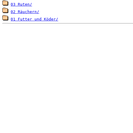
03 Ruten/
02 Räuchern/
01 Futter und Köder/