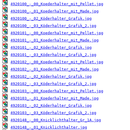
4920100_-_00_Koederhalter_mit_Pellet.jpg
4920100_-_01_Koederhalter_mit_Made.jpg
4920100_-_02_Köderhalter_Grafik.jpg
4920100_-_03_Köderhalter_Grafik_2.jpg
4920101_-_00_Koederhalter_mit_Pellet.jpg
4920101_-_01_Koederhalter_mit_Made.jpg
4920101_-_02_Köderhalter_Grafik.jpg
4920101_-_03_Köderhalter_Grafik_2.jpg
4920102_-_00_Koederhalter_mit_Pellet.jpg
4920102_-_01_Koederhalter_mit_Made.jpg
4920102_-_02_Köderhalter_Grafik.jpg
4920102_-_03_Köderhalter_Grafik_2.jpg
4920103_-_00_Koederhalter_mit_Pellet.jpg
4920103_-_01_Koederhalter_mit_Made.jpg
4920103_-_02_Köderhalter_Grafik.jpg
4920103_-_03_Köderhalter_Grafik_2.jpg
4920148_-_00_Knicklichthalter_Gr_1A.jpg
4920148_-_01_Knicklichthalter.jpg