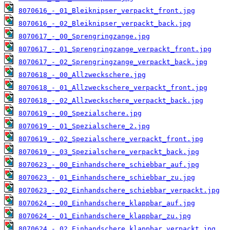
8070616_-_01_Bleiknipser_verpackt_front.jpg
8070616_-_02_Bleiknipser_verpackt_back.jpg
8070617_-_00_Sprengringzange.jpg
8070617_-_01_Sprengringzange_verpackt_front.jpg
8070617_-_02_Sprengringzange_verpackt_back.jpg
8070618_-_00_Allzweckschere.jpg
8070618_-_01_Allzweckschere_verpackt_front.jpg
8070618_-_02_Allzweckschere_verpackt_back.jpg
8070619_-_00_Spezialschere.jpg
8070619_-_01_Spezialschere_2.jpg
8070619_-_02_Spezialschere_verpackt_front.jpg
8070619_-_03_Spezialschere_verpackt_back.jpg
8070623_-_00_Einhandschere_schiebbar_auf.jpg
8070623_-_01_Einhandschere_schiebbar_zu.jpg
8070623_-_02_Einhandschere_schiebbar_verpackt.jpg
8070624_-_00_Einhandschere_klappbar_auf.jpg
8070624_-_01_Einhandschere_klappbar_zu.jpg
8070624_-_02_Einhandschere_klappbar_verpackt.jpg