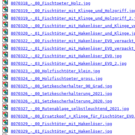
8070318_-_00_Fischtoeter_Holz.jpg
8070319_-_00_Fischtöter_mit_Klinge_und_Holzgriff.jp
8070319_-_01_Fischtöter_mit_Klinge_und_Holzgriff_2.
8070320_-_00_Fischtöter_mit_Hakenlöser_und_Klinge_v
8070320_-_01_Fischtöter_mit_Hakenlöser_und_Klinge.j
8070322_-_00_Fischtöter_mit_Hakenlöser_EVO_verpackt
8070322_-_01_Fischtöter_mit_Hakenlöser_EVO_verpackt
8070322_-_02_Fischtöter_mit_Hakenlöser_EVO.jpg
8070322_-_03_Fischtöter_mit_Hakenlöser_EVO_2.jpg
8070323_-_00_Holzfischtöter_klein.jpg
8070324_-_00_Holzfischtoeter_gross.jpg
8070325_-_00_Setzkescherhalter_90_Grad.jpg
8070326_-_00_Setzkescherhalterung_2021.jpg
8070326_-_01_Setzkescherhalterung_2020.jpg
8070327_-_00_Rutenablage_selbstleuchtend_2021.jpg
8070328_-_00_Ersatzkopf_+_Klinge_für_Fischtöter_EVO
8070329_-_00_Fischtöter_mit_Hakenlöser.jpg
8070329_-_01_Fischtöter_mit_Hakenlöser.jpg