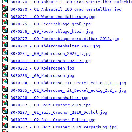
8070270_-_00_Anbauteil_180_Grad_verstellbar_aufgekl
8070270_-_01_Anbauteil_180_Grad_verstellbar.jpg
8070271_-_00_Wanne_und_Halterung.jpg
8070275_-_00_Feederablage_groß.jpg
8070276_-_00_Feederablage_klein.jpg
8070277_-_00_Feederablage_verstellbar_2018.jpg
8070280_-_00_Köderdosenhalter_2020.jpg
8070281_-_00_Köderdosen_2020_1.jpg
8070281_-_01_Köderdosen_2020_2.jpg
8070282_-_00_Köderdosen.jpg
8070283_-_00_Köderdosen.jpg
8070284_-_00_Köderdose_mit_Deckel_eckig_1,1_L.jpg
8070285_-_01_Köderdose_mit_Deckel_eckig_2,2_L.jpg
8070286_-_02_Köderdosenhalter.jpg
8070287_-_00_Bait_Crusher_2019.jpg
8070287_-_01_Bait_Crusher_2019_Deckel.jpg
8070287_-_02_Bait_Crusher_Futter.jpg
8070287_-_03_Bait_Crusher_2019_Verpackung.jpg