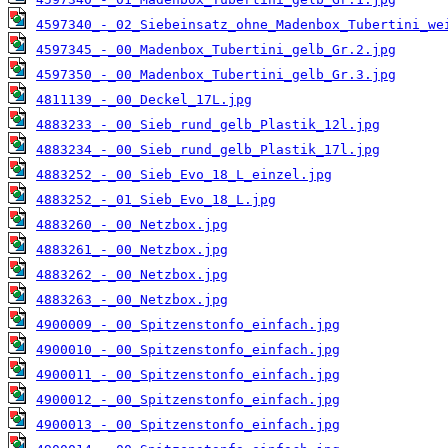
4597340_-_02_Siebeinsatz_ohne_Madenbox_Tubertini_we
4597345_-_00_Madenbox_Tubertini_gelb_Gr.2.jpg
4597350_-_00_Madenbox_Tubertini_gelb_Gr.3.jpg
4811139_-_00_Deckel_17L.jpg
4883233_-_00_Sieb_rund_gelb_Plastik_12l.jpg
4883234_-_00_Sieb_rund_gelb_Plastik_17l.jpg
4883252_-_00_Sieb_Evo_18_L_einzel.jpg
4883252_-_01_Sieb_Evo_18_L.jpg
4883260_-_00_Netzbox.jpg
4883261_-_00_Netzbox.jpg
4883262_-_00_Netzbox.jpg
4883263_-_00_Netzbox.jpg
4900009_-_00_Spitzenstonfo_einfach.jpg
4900010_-_00_Spitzenstonfo_einfach.jpg
4900011_-_00_Spitzenstonfo_einfach.jpg
4900012_-_00_Spitzenstonfo_einfach.jpg
4900013_-_00_Spitzenstonfo_einfach.jpg