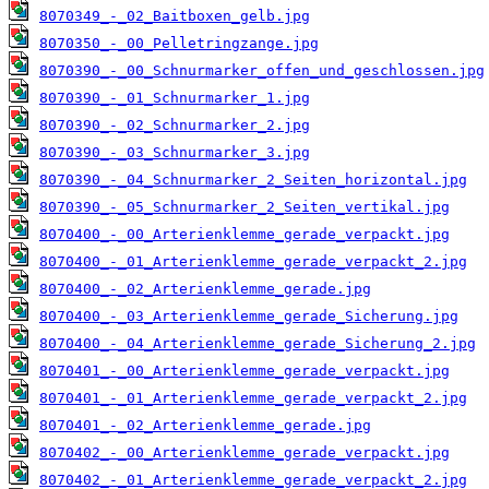
8070349_-_02_Baitboxen_gelb.jpg
8070350_-_00_Pelletringzange.jpg
8070390_-_00_Schnurmarker_offen_und_geschlossen.jpg
8070390_-_01_Schnurmarker_1.jpg
8070390_-_02_Schnurmarker_2.jpg
8070390_-_03_Schnurmarker_3.jpg
8070390_-_04_Schnurmarker_2_Seiten_horizontal.jpg
8070390_-_05_Schnurmarker_2_Seiten_vertikal.jpg
8070400_-_00_Arterienklemme_gerade_verpackt.jpg
8070400_-_01_Arterienklemme_gerade_verpackt_2.jpg
8070400_-_02_Arterienklemme_gerade.jpg
8070400_-_03_Arterienklemme_gerade_Sicherung.jpg
8070400_-_04_Arterienklemme_gerade_Sicherung_2.jpg
8070401_-_00_Arterienklemme_gerade_verpackt.jpg
8070401_-_01_Arterienklemme_gerade_verpackt_2.jpg
8070401_-_02_Arterienklemme_gerade.jpg
8070402_-_00_Arterienklemme_gerade_verpackt.jpg
8070402_-_01_Arterienklemme_gerade_verpackt_2.jpg