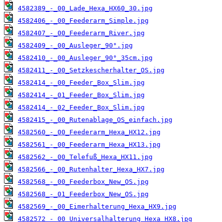
4582389_-_00_Lade_Hexa_HX60_30.jpg
4582406_-_00_Feederarm_Simple.jpg
4582407_-_00_Feederarm_River.jpg
4582409_-_00_Ausleger_90°.jpg
4582410_-_00_Ausleger_90°_35cm.jpg
4582411_-_00_Setzkescherhalter_OS.jpg
4582414_-_00_Feeder_Box_Slim.jpg
4582414_-_01_Feeder_Box_Slim.jpg
4582414_-_02_Feeder_Box_Slim.jpg
4582415_-_00_Rutenablage_OS_einfach.jpg
4582560_-_00_Feederarm_Hexa_HX12.jpg
4582561_-_00_Feederarm_Hexa_HX13.jpg
4582562_-_00_Telefuß_Hexa_HX11.jpg
4582566_-_00_Rutenhalter_Hexa_HX7.jpg
4582568_-_00_Feederbox_New_OS.jpg
4582568_-_01_Feederbox_New_OS.jpg
4582569_-_00_Eimerhalterung_Hexa_HX9.jpg
4582572_-_00_Universalhalterung_Hexa_HX8.jpg