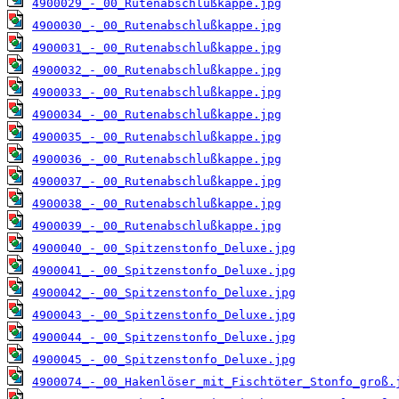
4900029_-_00_Rutenabschlußkappe.jpg
4900030_-_00_Rutenabschlußkappe.jpg
4900031_-_00_Rutenabschlußkappe.jpg
4900032_-_00_Rutenabschlußkappe.jpg
4900033_-_00_Rutenabschlußkappe.jpg
4900034_-_00_Rutenabschlußkappe.jpg
4900035_-_00_Rutenabschlußkappe.jpg
4900036_-_00_Rutenabschlußkappe.jpg
4900037_-_00_Rutenabschlußkappe.jpg
4900038_-_00_Rutenabschlußkappe.jpg
4900039_-_00_Rutenabschlußkappe.jpg
4900040_-_00_Spitzenstonfo_Deluxe.jpg
4900041_-_00_Spitzenstonfo_Deluxe.jpg
4900042_-_00_Spitzenstonfo_Deluxe.jpg
4900043_-_00_Spitzenstonfo_Deluxe.jpg
4900044_-_00_Spitzenstonfo_Deluxe.jpg
4900045_-_00_Spitzenstonfo_Deluxe.jpg
4900074_-_00_Hakenlöser_mit_Fischtöter_Stonfo_groß.