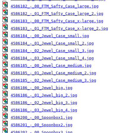
4586182_-_00_FTM_Safty_Case_large.jpg
4586182_-_01_FTM_Safty_Case_large_2.jpg
4586183_-_00_FTM_Safty_Case_x-large.jpg
4586183_-_01_FTM_Safty_Case_x-large_2.jpg
4586184_-_00_Jewel_Case_small.jpg
4586184_-_01_Jewel_Case_small_2.jpg
4586184_-_02_Jewel_Case_small_3.jpg
4586184_-_03_Jewel_Case_small_4.jpg
4586185_-_00_Jewel_Case_medium.jpg
4586185_-_01_Jewel_Case_medium_2.jpg
4586185_-_02_Jewel_Case_medium_3.jpg
4586186_-_00_Jewel_big.jpg
4586186_-_01_Jewel_big_2.jpg
4586186_-_02_Jewel_big_3.jpg
4586186_-_03_Jewel_big_4.jpg
4586200_-_00_Spoonbox1.jpg
4586201_-_00_Spoonbox2.jpg
4586202_-_00_Spoonbox3.jpg