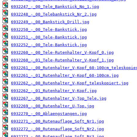
6932247_-_00_Tele_Bankstick_No_1.jpg
6932248_-_00_Telebankstick_Nr_2.jpg
6932249_-_00_Bankstick_Drill.jpg
6932250_-_00_Tele-Bankstick.jpg
6932251_-_00_Tele-Bankstick.jpg
6932252_-_00_Tele-Bankstick.jpg
6932260_-_00_Tele-Rutenhalter_V-Kopf_0.jpg
6932260_-_01_Tele-Rutenhalter_V-Kopf_1.jpg
6932261_-_00_Rutenhalter_V-Kopf_60-100cm_teleskopie
6932261_-_01_Rutenhalter_V-Kopf_60-100cm.jpg
6932262_-_00_Rutenhalter_V-Kopf_teleskopiert.jpg
6932262_-_01_Rutenhalter_V-Kopf.jpg
6932267_-_00_Rutenhalter_V-Top_Tele.jpg
6932269_-_00_Rutenhalter_U-Top.jpg
6932270_-_00_Ablaengstangen.jpg
6932271_-_00_Rutenauflage_Soft_Nr1.jpg
6932272_-_00_Rutenauflage_Soft_Nr2.jpg
6932273_-_00_Rutenauflage_Soft_Nr3.jpg