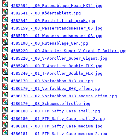
4582594_-_00_Rutenablage_Hexa_HX14.jpg
4582641_-_00_Ködertablett.jpg
4582642_-_00_Beistelltisch_groß.jpg
4585159_-_00_Wasserstandsmesser_OS.jpg
4585159_-_01_Wasserstandsmesser_OS.jpg
4585190_-_00_Rutenablage_8er.jpg
4585220_-_00_Abroller_Super_V_Giant_T-Roller.jpg
4585220_-_00_V-Abroller_Super_Gigant.jpg
4585240_-_00_T-Abroller_Double_FLX.jpg
4585240_-_01_T-Abroller_Double_FLX.jpg
4586170_-_00_Vorfachbox_8+3_zu.jpg
4586170_-_01_Vorfachbox_8+3_offen.jpg
4586170_-_02_Vorfachbox_8+3_anders_offen.jpg
4586170_-_03_Schaumstoffrolle.jpg
4586180_-_00_FTM_Safty_Case_small.jpg
4586180_-_01_FTM_Safty_Case_small_2.jpg
4586181_-_00_FTM_Safty_Case_medium.jpg
4586181_-_01_FTM_Safty_Case_medium_2.jpg