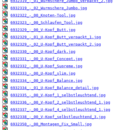
6932319_-_01_Wurmschere_Jumbo_verpackt_2.jpg
6932319_-_02_Wurmschere_Jumbo.jpg
6932322_-_00_Knoten-Tool.jpg
6932323_-_00_Schlaufen_Tool.jpg
6932329_-_00_V-Kopf_Butt.jpg
6932329_-_01_U-Kopf_Butt_verpackt_1.jpg
6932329_-_02_U-Kopf_Butt_verpackt_2.jpg
6932330_-_00_U-Kopf_dark.jpg
6932331_-_00_U-Kopf_Concept.jpg
6932332_-_00_U-Kopf_Supreme.jpg
6932333_-_00_U-Kopf_slim.jpg
6932334_-_00_U-Kopf_Balance.jpg
6932334_-_01_U-Kopf_Balance_detail.jpg
6932335_-_00_V-Kopf_1_selbstleuchtend.jpg
6932336_-_00_V-Kopf_2_selbstleuchtend_1.jpg
6932337_-_00_U-Kopf_4_selbstleuchtend_1.jpg
6932338_-_00_V-Kopf_selbstleuchtend_3.jpg
6932350_-_00_Montagen_Fix_Small.jpg