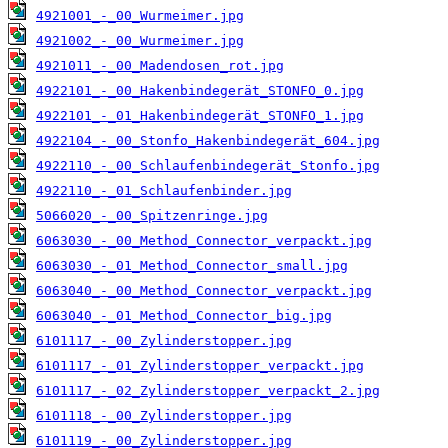
4921001_-_00_Wurmeimer.jpg
4921002_-_00_Wurmeimer.jpg
4921011_-_00_Madendosen_rot.jpg
4922101_-_00_Hakenbindegerät_STONFO_0.jpg
4922101_-_01_Hakenbindegerät_STONFO_1.jpg
4922104_-_00_Stonfo_Hakenbindegerät_604.jpg
4922110_-_00_Schlaufenbindegerät_Stonfo.jpg
4922110_-_01_Schlaufenbinder.jpg
5066020_-_00_Spitzenringe.jpg
6063030_-_00_Method_Connector_verpackt.jpg
6063030_-_01_Method_Connector_small.jpg
6063040_-_00_Method_Connector_verpackt.jpg
6063040_-_01_Method_Connector_big.jpg
6101117_-_00_Zylinderstopper.jpg
6101117_-_01_Zylinderstopper_verpackt.jpg
6101117_-_02_Zylinderstopper_verpackt_2.jpg
6101118_-_00_Zylinderstopper.jpg
6101119_-_00_Zylinderstopper.jpg