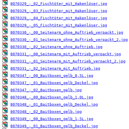
8070329_-_02_Fischtöter_mit_Hakenlöser.jpg
8070329_-_03_Fischtöter_mit_Hakenlöser.jpg
8070329_-_04_Fischtöter_mit_Hakenlöser.jpg
8070329_-_05_Fischtöter_mit_Hakenlöser.jpg
8070330_-_00_Seitenarm_ohne_Auftrieb_verpackt.jpg
8070330_-_01_Seitenarm_ohne_Auftrieb_verpackt_2.jpg
8070330_-_02_Seitenarm_ohne_Auftrieb.jpg
8070331_-_00_Seitenarm_mit_Auftrieb_verpackt.jpg
8070331_-_01_Seitenarm_mit_Auftrieb_verpackt_2.jpg
8070331_-_02_Seitenarm_mit_Auftrieb.jpg
8070347_-_00_Baitboxen_gelb_0,5L.jpg
8070347_-_01_Baitboxen_gelb_Deckel.jpg
8070347_-_02_Baitboxen_gelb.jpg
8070348_-_00_Baitboxen_gelb_1,0L.jpg
8070348_-_01_Baitboxen_gelb_Deckel.jpg
8070348_-_02_Baitboxen_gelb.jpg
8070349_-_00_Baitboxen_gelb_1,5L.jpg
8070349_-_01_Baitboxen_gelb_Deckel.jpg