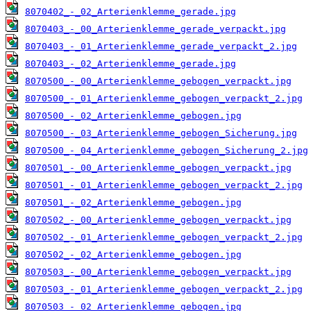
8070402_-_02_Arterienklemme_gerade.jpg
8070403_-_00_Arterienklemme_gerade_verpackt.jpg
8070403_-_01_Arterienklemme_gerade_verpackt_2.jpg
8070403_-_02_Arterienklemme_gerade.jpg
8070500_-_00_Arterienklemme_gebogen_verpackt.jpg
8070500_-_01_Arterienklemme_gebogen_verpackt_2.jpg
8070500_-_02_Arterienklemme_gebogen.jpg
8070500_-_03_Arterienklemme_gebogen_Sicherung.jpg
8070500_-_04_Arterienklemme_gebogen_Sicherung_2.jpg
8070501_-_00_Arterienklemme_gebogen_verpackt.jpg
8070501_-_01_Arterienklemme_gebogen_verpackt_2.jpg
8070501_-_02_Arterienklemme_gebogen.jpg
8070502_-_00_Arterienklemme_gebogen_verpackt.jpg
8070502_-_01_Arterienklemme_gebogen_verpackt_2.jpg
8070502_-_02_Arterienklemme_gebogen.jpg
8070503_-_00_Arterienklemme_gebogen_verpackt.jpg
8070503_-_01_Arterienklemme_gebogen_verpackt_2.jpg
8070503_-_02_Arterienklemme_gebogen.jpg