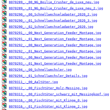
8070289_-_00_NG_Boilie_Crusher_de_Luxe_neu.jpg
8070289_-_01_NG_Boilie_Crusher_de_Luxe_neu_2.jpg
8070290_-_00_Schnellwechseladapter_2020_2.jpg
8070290_-_01_Schnellwechseladapter_2020_3.jpg
8070290_-_02_Schnellwechseladapter_2020.jpg
8070291_-_00_Next_Generation_Feeder_Montage.jpg
8070291_-_01_Next_Generation_Feeder_Montage.jpg
8070292_-_00_Next_Generation_Feeder_Montage.jpg
8070292_-_01_Next_Generation_Feeder_Montage.jpg
8070293_-_00_Next_Generation_Feeder_Montage.jpg
8070293_-_01_Next_Generation_Feeder_Montage.jpg
8070294_-_00_Schnellwechsler.jpg
8070294_-_01_Schnellwechsler_Details.jpg
8070311_-_00_Aaltöter.jpg
8070312_-_00_Fischtöter_Holz-Messing.jpg
8070313_-_00_Fischtöter_schwarz_mit_Messingkopf.jpg
8070316_-_00_Fischtöter_mit_Klinge_0.jpg
8070316_-_01_Fischtöter_mit_Klinge_2.jpg