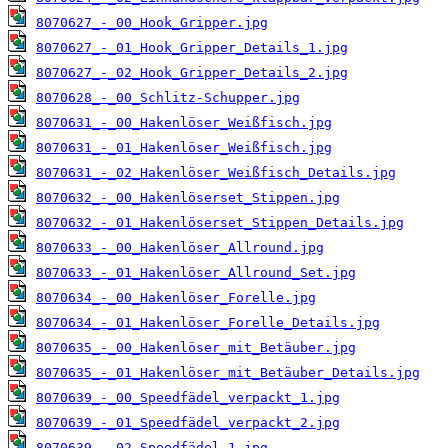
8070627_-_00_Hook_Gripper.jpg
8070627_-_01_Hook_Gripper_Details_1.jpg
8070627_-_02_Hook_Gripper_Details_2.jpg
8070628_-_00_Schlitz-Schupper.jpg
8070631_-_00_Hakenlöser_Weißfisch.jpg
8070631_-_01_Hakenlöser_Weißfisch.jpg
8070631_-_02_Hakenlöser_Weißfisch_Details.jpg
8070632_-_00_Hakenlöserset_Stippen.jpg
8070632_-_01_Hakenlöserset_Stippen_Details.jpg
8070633_-_00_Hakenlöser_Allround.jpg
8070633_-_01_Hakenlöser_Allround_Set.jpg
8070634_-_00_Hakenlöser_Forelle.jpg
8070634_-_01_Hakenlöser_Forelle_Details.jpg
8070635_-_00_Hakenlöser_mit_Betäuber.jpg
8070635_-_01_Hakenlöser_mit_Betäuber_Details.jpg
8070639_-_00_Speedfädel_verpackt_1.jpg
8070639_-_01_Speedfädel_verpackt_2.jpg
8070639_-_02_Speedfädel_1.jpg