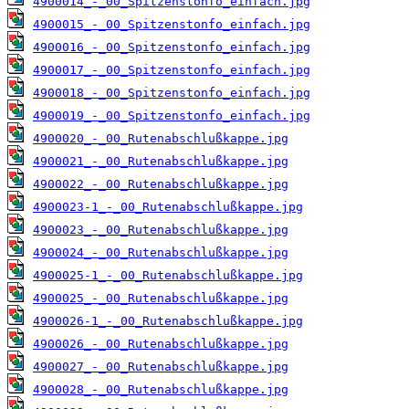
4900014_-_00_Spitzenstonfo_einfach.jpg
4900015_-_00_Spitzenstonfo_einfach.jpg
4900016_-_00_Spitzenstonfo_einfach.jpg
4900017_-_00_Spitzenstonfo_einfach.jpg
4900018_-_00_Spitzenstonfo_einfach.jpg
4900019_-_00_Spitzenstonfo_einfach.jpg
4900020_-_00_Rutenabschlußkappe.jpg
4900021_-_00_Rutenabschlußkappe.jpg
4900022_-_00_Rutenabschlußkappe.jpg
4900023-1_-_00_Rutenabschlußkappe.jpg
4900023_-_00_Rutenabschlußkappe.jpg
4900024_-_00_Rutenabschlußkappe.jpg
4900025-1_-_00_Rutenabschlußkappe.jpg
4900025_-_00_Rutenabschlußkappe.jpg
4900026-1_-_00_Rutenabschlußkappe.jpg
4900026_-_00_Rutenabschlußkappe.jpg
4900027_-_00_Rutenabschlußkappe.jpg
4900028_-_00_Rutenabschlußkappe.jpg