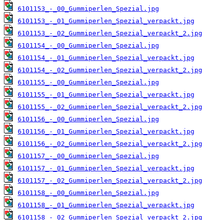
6101153_-_00_Gummiperlen_Spezial.jpg
6101153_-_01_Gummiperlen_Spezial_verpackt.jpg
6101153_-_02_Gummiperlen_Spezial_verpackt_2.jpg
6101154_-_00_Gummiperlen_Spezial.jpg
6101154_-_01_Gummiperlen_Spezial_verpackt.jpg
6101154_-_02_Gummiperlen_Spezial_verpackt_2.jpg
6101155_-_00_Gummiperlen_Spezial.jpg
6101155_-_01_Gummiperlen_Spezial_verpackt.jpg
6101155_-_02_Gummiperlen_Spezial_verpackt_2.jpg
6101156_-_00_Gummiperlen_Spezial.jpg
6101156_-_01_Gummiperlen_Spezial_verpackt.jpg
6101156_-_02_Gummiperlen_Spezial_verpackt_2.jpg
6101157_-_00_Gummiperlen_Spezial.jpg
6101157_-_01_Gummiperlen_Spezial_verpackt.jpg
6101157_-_02_Gummiperlen_Spezial_verpackt_2.jpg
6101158_-_00_Gummiperlen_Spezial.jpg
6101158_-_01_Gummiperlen_Spezial_verpackt.jpg
6101158_-_02_Gummiperlen_Spezial_verpackt_2.jpg