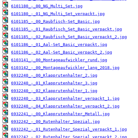
6101180_-_00_NG_Multi_Set.jpg
6101180_-_01_NG_Multi_Set_verpackt.jpg
6101185_-_00_Raubfisch-Set_Basic.jpg
6101185_-_01_Raubfisch_Set_Basic_verpackt.jpg
6101185_-_02_Raubfisch_Set_Basic_verpackt_2.jpg
6101186_-_01_Aal-Set_Basic_verpackt.jpg
6101186_-_02_Aal-Set_Basic_verpackt_2.jpg
6103141_-_00_Montageaufwickler_rund.jpg
6103142_-_00_Montageaufwickler_lang_2018.jpg
6932240_-_00_Klapprutenhalter_2.jpg
6932240_-_01_Klapprutenhalter_3.jpg
6932240_-_02_Klapprutenhalter_1.jpg
6932240_-_03_Klapprutenhalter_verpackt_1.jpg
6932240_-_04_Klapprutenhalter_verpackt_2.jpg
6932241_-_00_Klapprutenhalter_Metall.jpg
6932242_-_00_Rutenhalter_Spezial.jpg
6932242_-_01_Rutenhalter_Spezial_verpackt_1.jpg
6932242_-_02_Rutenhalter_Spezial_verpackt_2.jpg