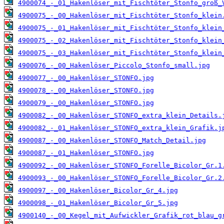
4900074_-_01_Hakenlöser_mit_Fischtöter_Stonfo_groß_
4900075_-_00_Hakenlöser_mit_Fischtöter_Stonfo_klein
4900075_-_01_Hakenlöser_mit_Fischtöter_Stonfo_klein
4900075_-_02_Hakenlöser_mit_Fischtöter_Stonfo_klein
4900075_-_03_Hakenlöser_mit_Fischtöter_Stonfo_klein
4900076_-_00_Hakenlöser_Piccolo_Stonfo_small.jpg
4900077_-_00_Hakenlöser_STONFO.jpg
4900078_-_00_Hakenlöser_STONFO.jpg
4900079_-_00_Hakenlöser_STONFO.jpg
4900082_-_00_Hakenlöser_STONFO_extra_klein_Details.
4900082_-_01_Hakenlöser_STONFO_extra_klein_Grafik.j
4900087_-_00_Hakenlöser_STONFO_Match_Detail.jpg
4900087_-_01_Hakenlöser_STONFO.jpg
4900092_-_00_Hakenlöser_STONFO_Forelle_Bicolor_Gr.1
4900093_-_00_Hakenlöser_STONFO_Forelle_Bicolor_Gr.2
4900097_-_00_Hakenlöser_Bicolor_Gr_4.jpg
4900098_-_01_Hakenlöser_Bicolor_Gr_5.jpg
4900140_-_00_Kegel_mit_Aufwickler_Grafik_rot_blau_g