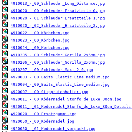
4910013_-_00_Schleuder_Long_Distance.jpg
4910020_-_00_Schleuder_Ersatzteile_0.jpg
4910020_-_01_Schleuder_Ersatzteile_1.jpg
4910020_-_02_Schleuder_Ersatzteile_2.jpg
4910022_-_00_Körbchen.jpg
4910023_-_00_Körbchen.jpg
4910024_-_00_Körbchen.jpg
4910205_-_00_Schleuder_Gorilla_2x5mm.jpg
4910206_-_00_Schleuder_Gorilla_2x6mm.jpg
4910207_-_00_Schleuder_Maxi_2_0.jpg
4920003_-_00_Baits_Elastic_Line_medium.jpg
4920004_-_00_Baits_Elastic_Line_medium.jpg
4920007_-_00_Stipprutenhalter.jpg
4920011_-_00_Ködernadel_Stonfo_de_Luxe_30cm.jpg
4920011_-_01_Ködernadel_Stonfo_de_Luxe_30cm_Details
4920020_-_00_Ersatzgummi.jpg
4920050_-_00_Ködernadel.jpg
4920050_-_01_Ködernadel_verpackt.jpg