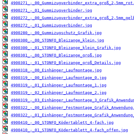
4900271_-_00_Gummizugverbinder_extra_groß_2,5mm_rot
4900271_-_01_Gummizugverbinder.jpg
4900272_-_00_Gummizugverbinder_extra_groß_2,5mm_gel
4900272_-_01_Gummizugverbinder.jpg
4900280_-_00_Gummizugschutz_Grafik.jpg
4900300_-_00_STONFO_Bleizange_klein.jpg
4900300_-_01_STONFO_Bleizange_klein_Grafik.jpg
4900301_-_00_STONFO_Bleizange_groß.jpg
4900301_-_01_STONFO_Bleizange_groß_Details.jpg
4900318_-_00_Einhänger_Laufmontage.jpg
4900319_-_00_Einhänger_Laufmontage_0.jpg
4900319_-_01_Einhänger_Laufmontage_1.jpg
4900319_-_02_Einhänger_Laufmontage_2.jpg
4900319_-_03_Einhänger_Laufmontage_3_Grafik_Anwendu
4900322_-_00_Einhänger_Festmontage_Grafik_Anwendung
4900322_-_01_Einhänger_Festmontage_Grafik_Anwendung
4900410_-_00_STONFO_Ködertablett_4-fach.jpg
4900410_-_01_STONFO_Ködertablett_4-fach_offen.jpg