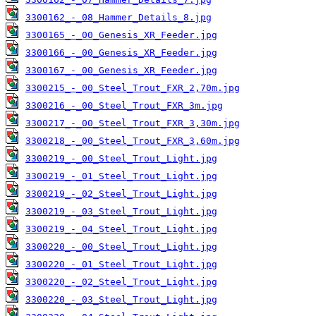
3300162_-_08_Hammer_Details_8.jpg
3300165_-_00_Genesis_XR_Feeder.jpg
3300166_-_00_Genesis_XR_Feeder.jpg
3300167_-_00_Genesis_XR_Feeder.jpg
3300215_-_00_Steel_Trout_FXR_2,70m.jpg
3300216_-_00_Steel_Trout_FXR_3m.jpg
3300217_-_00_Steel_Trout_FXR_3,30m.jpg
3300218_-_00_Steel_Trout_FXR_3,60m.jpg
3300219_-_00_Steel_Trout_Light.jpg
3300219_-_01_Steel_Trout_Light.jpg
3300219_-_02_Steel_Trout_Light.jpg
3300219_-_03_Steel_Trout_Light.jpg
3300219_-_04_Steel_Trout_Light.jpg
3300220_-_00_Steel_Trout_Light.jpg
3300220_-_01_Steel_Trout_Light.jpg
3300220_-_02_Steel_Trout_Light.jpg
3300220_-_03_Steel_Trout_Light.jpg