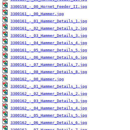
3300158_-_00_Hornet_Feeder_II.jpg
3300161_-_00_Hammer.jpg
3300161_-_01_Hammer_Details_1.jpg
3300161_-_02_Hammer_Details_2.jpg
3300161_-_03_Hammer_Details_3.jpg
3300161_-_04_Hammer_Details_4.jpg
3300161_-_05_Hammer_Details_5.jpg
3300161_-_06_Hammer_Details_6.jpg
3300161_-_07_Hammer_Details_7.jpg
3300161_-_08_Hammer_Details_8.jpg
3300162_-_00_Hammer.jpg
3300162_-_01_Hammer_Details_1.jpg
3300162_-_02_Hammer_Details_2.jpg
3300162_-_03_Hammer_Details_3.jpg
3300162_-_04_Hammer_Details_4.jpg
3300162_-_05_Hammer_Details_5.jpg
3300162_-_06_Hammer_Details_6.jpg
3300162_-_07_Hammer_Details_7.jpg