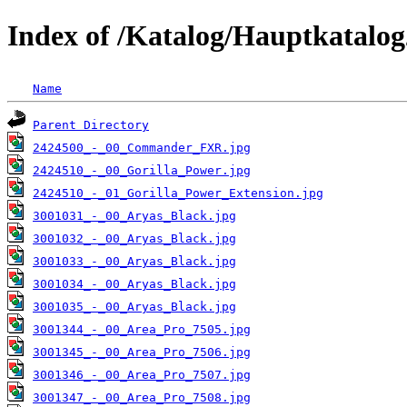
Index of /Katalog/Hauptkatalo
Name
Parent Directory
2424500_-_00_Commander_FXR.jpg
2424510_-_00_Gorilla_Power.jpg
2424510_-_01_Gorilla_Power_Extension.jpg
3001031_-_00_Aryas_Black.jpg
3001032_-_00_Aryas_Black.jpg
3001033_-_00_Aryas_Black.jpg
3001034_-_00_Aryas_Black.jpg
3001035_-_00_Aryas_Black.jpg
3001344_-_00_Area_Pro_7505.jpg
3001345_-_00_Area_Pro_7506.jpg
3001346_-_00_Area_Pro_7507.jpg
3001347_-_00_Area_Pro_7508.jpg