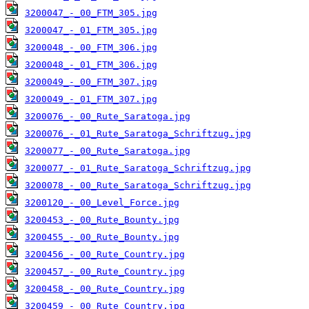
3200047_-_00_FTM_305.jpg
3200047_-_01_FTM_305.jpg
3200048_-_00_FTM_306.jpg
3200048_-_01_FTM_306.jpg
3200049_-_00_FTM_307.jpg
3200049_-_01_FTM_307.jpg
3200076_-_00_Rute_Saratoga.jpg
3200076_-_01_Rute_Saratoga_Schriftzug.jpg
3200077_-_00_Rute_Saratoga.jpg
3200077_-_01_Rute_Saratoga_Schriftzug.jpg
3200078_-_00_Rute_Saratoga_Schriftzug.jpg
3200120_-_00_Level_Force.jpg
3200453_-_00_Rute_Bounty.jpg
3200455_-_00_Rute_Bounty.jpg
3200456_-_00_Rute_Country.jpg
3200457_-_00_Rute_Country.jpg
3200458_-_00_Rute_Country.jpg
3200459_-_00_Rute_Country.jpg