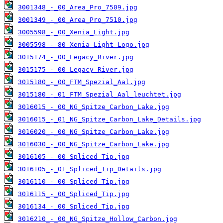
3001348_-_00_Area_Pro_7509.jpg
3001349_-_00_Area_Pro_7510.jpg
3005598_-_00_Xenia_Light.jpg
3005598_-_80_Xenia_Light_Logo.jpg
3015174_-_00_Legacy_River.jpg
3015175_-_00_Legacy_River.jpg
3015180_-_00_FTM_Spezial_Aal.jpg
3015180_-_01_FTM_Spezial_Aal_leuchtet.jpg
3016015_-_00_NG_Spitze_Carbon_Lake.jpg
3016015_-_01_NG_Spitze_Carbon_Lake_Details.jpg
3016020_-_00_NG_Spitze_Carbon_Lake.jpg
3016030_-_00_NG_Spitze_Carbon_Lake.jpg
3016105_-_00_Spliced_Tip.jpg
3016105_-_01_Spliced_Tip_Details.jpg
3016110_-_00_Spliced_Tip.jpg
3016115_-_00_Spliced_Tip.jpg
3016134_-_00_Spliced_Tip.jpg
3016210_-_00_NG_Spitze_Hollow_Carbon.jpg