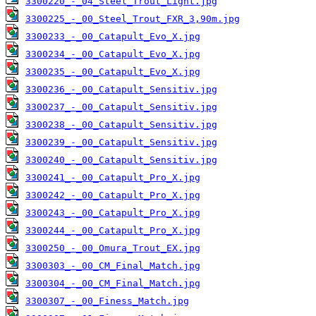
3300220_-_04_Steel_Trout_Light.jpg
3300225_-_00_Steel_Trout_FXR_3,90m.jpg
3300233_-_00_Catapult_Evo_X.jpg
3300234_-_00_Catapult_Evo_X.jpg
3300235_-_00_Catapult_Evo_X.jpg
3300236_-_00_Catapult_Sensitiv.jpg
3300237_-_00_Catapult_Sensitiv.jpg
3300238_-_00_Catapult_Sensitiv.jpg
3300239_-_00_Catapult_Sensitiv.jpg
3300240_-_00_Catapult_Sensitiv.jpg
3300241_-_00_Catapult_Pro_X.jpg
3300242_-_00_Catapult_Pro_X.jpg
3300243_-_00_Catapult_Pro_X.jpg
3300244_-_00_Catapult_Pro_X.jpg
3300250_-_00_Omura_Trout_EX.jpg
3300303_-_00_CM_Final_Match.jpg
3300304_-_00_CM_Final_Match.jpg
3300307_-_00_Finess_Match.jpg